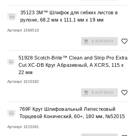
35123 3M™ Шлифок для гибких листов в
рулоне, 68.2 мм x 111.1 мм x 19 мм
Артикул
1566510
В КОРЗИНУ
51928 Scotch-Brite™ Clean and Strip Pro Extra
Cut XC-DB Круг Абразивный, A XCRS, 115 x
22 мм
Артикул
1015382
В КОРЗИНУ
769F Круг Шлифовальный Лепестковый
Торцевой Конический, 60+, 180 мм, №52015
Артикул
1015381