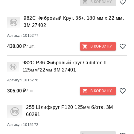
В КОРЗИНУ
982C Фибровый Круг, 36+, 180 мм х 22 мм,
3М 27402
Артикул
1015277
430.00 ₽
/ шт.
В КОРЗИНУ
982С Р36 Фибровый круг Cubitron II
125мм*22мм 3М 27401
Артикул
1015276
305.00 ₽
/ шт.
В КОРЗИНУ
255 Шлифкруг Р120 125мм б/отв. 3М
60291
Артикул
1015172