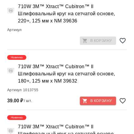
710W 3M™ Xtract™ Cubitron™ II
Шлифовальный круг на сетчатой основе,
220+, 125 мм х NM 39636
Артикул
В КОРЗИНУ
Новинка
710W 3M™ Xtract™ Cubitron™ II
Шлифовальный круг на сетчатой основе,
180+, 125 мм х NM 39632
Артикул
1013755
39.00 ₽
/ шт.
В КОРЗИНУ
Новинка
710W 3M™ Xtract™ Cubitron™ II
Шлифовальный круг на сетчатой основе,