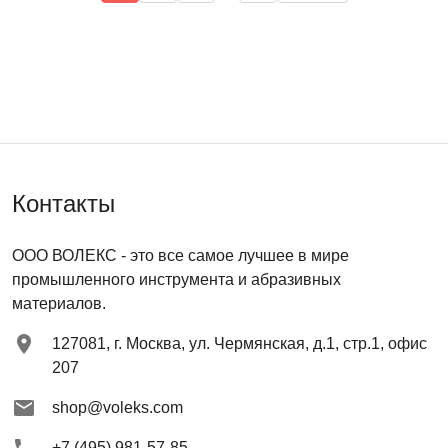
Контакты
ООО ВОЛЕКС
- это все самое лучшее в мире
промышленного инструмента и абразивных
материалов.
127081
,
г. Москва
,
ул. Чермянская, д.1, стр.1, офис
207
shop@voleks.com
+7 (495) 981-57-85