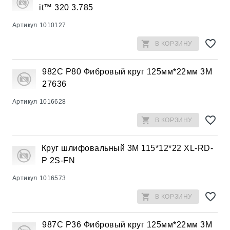
it™ 320 3.785
Артикул
1010127
В КОРЗИНУ
982С Р80 Фибровый круг 125мм*22мм 3М
27636
Артикул
1016628
В КОРЗИНУ
Круг шлифовальный 3М 115*12*22 XL-RD-
P 2S-FN
Артикул
1016573
В КОРЗИНУ
987С Р36 Фибровый круг 125мм*22мм 3М