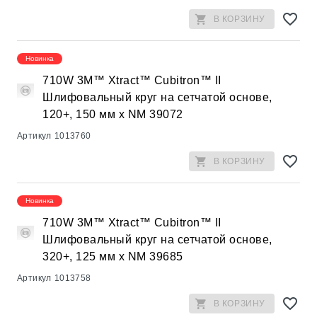
В КОРЗИНУ
Новинка
710W 3M™ Xtract™ Cubitron™ II
Шлифовальный круг на сетчатой основе,
120+, 150 мм х NM 39072
Артикул
1013760
В КОРЗИНУ
Новинка
710W 3M™ Xtract™ Cubitron™ II
Шлифовальный круг на сетчатой основе,
320+, 125 мм х NM 39685
Артикул
1013758
В КОРЗИНУ