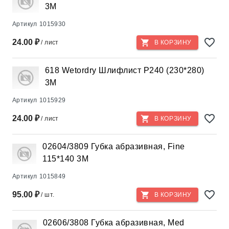
3М
Артикул
1015930
24.00 ₽
/ лист
В КОРЗИНУ
618 Wetordry Шлифлист Р240 (230*280)
3М
Артикул
1015929
24.00 ₽
/ лист
В КОРЗИНУ
02604/3809 Губка абразивная, Fine
115*140 3М
Артикул
1015849
95.00 ₽
/ шт.
В КОРЗИНУ
02606/3808 Губка абразивная, Med