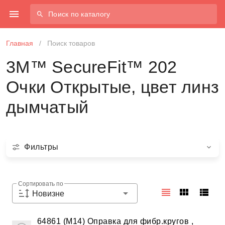
Поиск по каталогу
Главная
/
Поиск товаров
3M™ SecureFit™ 202
Очки Открытые, цвет линз
дымчатый
Фильтры
Сортировать по
Новизне
64861 (М14) Оправка для фибр.кругов ,