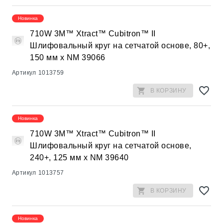
Новинка
710W 3M™ Xtract™ Cubitron™ II
Шлифовальный круг на сетчатой основе, 80+,
150 мм х NM 39066
Артикул
1013759
В КОРЗИНУ
Новинка
710W 3M™ Xtract™ Cubitron™ II
Шлифовальный круг на сетчатой основе,
240+, 125 мм х NM 39640
Артикул
1013757
В КОРЗИНУ
Новинка