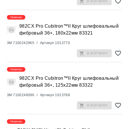
В КОРЗИНУ
Новинка
982CX Pro Cubitron™II Круг шлифовальный
фибровый 36+, 180x22мм 83321
3M
7100242965
/
Артикул
1013770
В КОРЗИНУ
Новинка
982CX Pro Cubitron™II Круг шлифовальный
фибровый 36+, 125x22мм 83322
3M
7100246096
/
Артикул
1013768
В КОРЗИНУ
Новинка