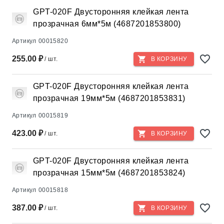
GPT-020F Двусторонняя клейкая лента
прозрачная 6мм*5м (4687201853800)
Артикул
00015820
255.00 ₽
/ шт.
В КОРЗИНУ
GPT-020F Двусторонняя клейкая лента
прозрачная 19мм*5м (4687201853831)
Артикул
00015819
423.00 ₽
/ шт.
В КОРЗИНУ
GPT-020F Двусторонняя клейкая лента
прозрачная 15мм*5м (4687201853824)
Артикул
00015818
387.00 ₽
/ шт.
В КОРЗИНУ