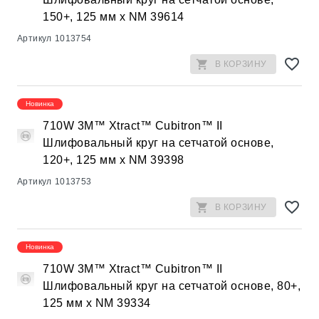
150+, 125 мм х NM 39614
Артикул
1013754
В КОРЗИНУ
Новинка
710W 3M™ Xtract™ Cubitron™ II
Шлифовальный круг на сетчатой основе,
120+, 125 мм х NM 39398
Артикул
1013753
В КОРЗИНУ
Новинка
710W 3M™ Xtract™ Cubitron™ II
Шлифовальный круг на сетчатой основе, 80+,
125 мм х NM 39334