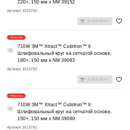
220+, 150 мм х NM 39152
Артикул
1013763
В КОРЗИНУ
Новинка
710W 3M™ Xtract™ Cubitron™ II
Шлифовальный круг на сетчатой основе,
180+, 150 мм х NM 39083
Артикул
1013762
В КОРЗИНУ
Новинка
710W 3M™ Xtract™ Cubitron™ II
Шлифовальный круг на сетчатой основе,
150+, 150 мм х NM 39080
Артикул
1013761