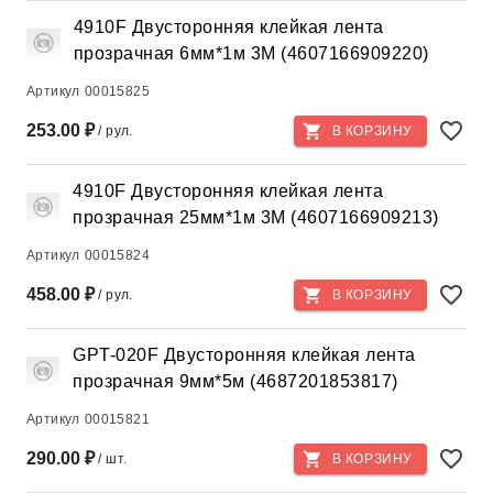
4910F Двусторонняя клейкая лента
прозрачная 6мм*1м 3М (4607166909220)
Артикул
00015825
253.00 ₽
/ рул.
В КОРЗИНУ
4910F Двусторонняя клейкая лента
прозрачная 25мм*1м 3М (4607166909213)
Артикул
00015824
458.00 ₽
/ рул.
В КОРЗИНУ
GPT-020F Двусторонняя клейкая лента
прозрачная 9мм*5м (4687201853817)
Артикул
00015821
290.00 ₽
/ шт.
В КОРЗИНУ