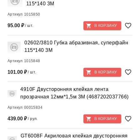
115*140 3М
Артикул
1015850
95.00 ₽
/ шт.
В КОРЗИНУ
02602/3810 Губка абразивная, суперфайн
115*140 3М
Артикул
1015848
101.00 ₽
/ шт.
В КОРЗИНУ
4910F Двусторонняя клейкая лента
прозрачная 12мм*1,5м 3М (4687202037766)
Артикул
00015834
439.00 ₽
/ рул.
В КОРЗИНУ
GT6008F Акриловая клейкая двусторонняя