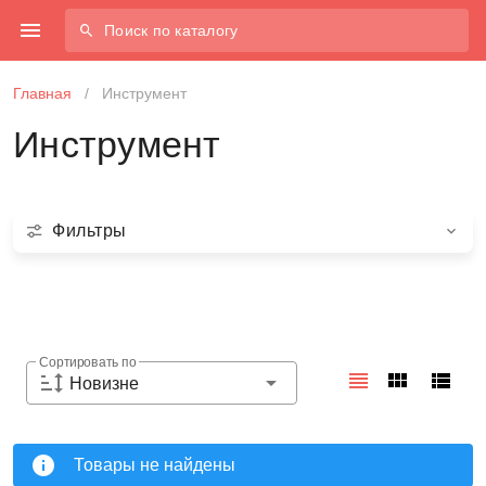
Поиск по каталогу
Главная
/
Инструмент
Инструмент
Фильтры
Сортировать по
Новизне
Товары не найдены