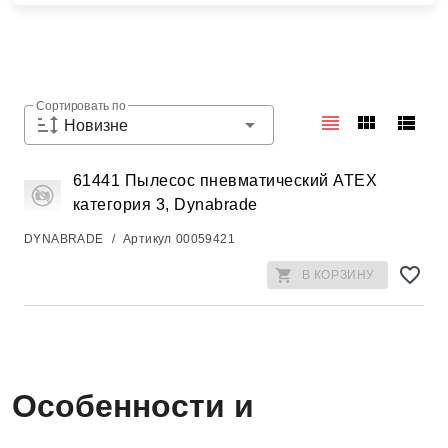
Сортировать по
Новизне
61441 Пылесос пневматический АТЕХ
категория 3, Dynabrade
DYNABRADE
/
Артикул
00059421
В КОРЗИНУ
Особенности и