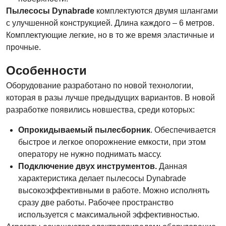
Пылесосы Dynabrade
комплектуются двумя шлангами
с улучшенной конструкцией. Длина каждого – 6 метров.
Комплектующие легкие, но в то же время эластичные и
прочные.
Особенности
Оборудование разработано по новой технологии,
которая в разы лучше предыдущих вариантов. В новой
разработке появились новшества, среди которых:
Опрокидываемый пылесборник
. Обеспечивается
быстрое и легкое опорожнение емкости, при этом
оператору не нужно поднимать массу.
Подключение двух инструментов.
Данная
характеристика делает пылесосы Dynabrade
высокоэффективными в работе. Можно исполнять
сразу две работы. Рабочее пространство
используется с максимальной эффективностью.