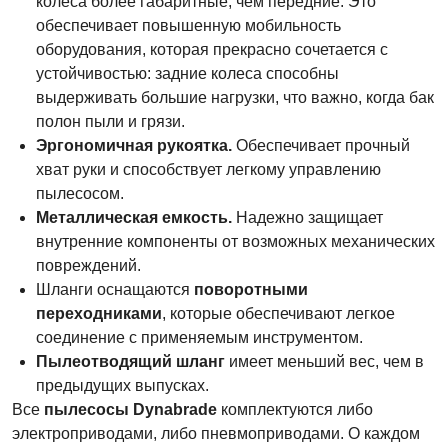
колеса более габаритные, чем передние. Это
обеспечивает повышенную мобильность
оборудования, которая прекрасно сочетается с
устойчивостью: задние колеса способны
выдерживать большие нагрузки, что важно, когда бак
полон пыли и грязи.
Эргономичная рукоятка.
Обеспечивает прочный
хват руки и способствует легкому управлению
пылесосом.
Металлическая емкость.
Надежно защищает
внутренние компоненты от возможных механических
повреждений.
Шланги оснащаются
поворотными
переходниками
, которые обеспечивают легкое
соединение с применяемым инструментом.
Пылеотводящий шланг
имеет меньший вес, чем в
предыдущих выпусках.
Все
пылесосы Dynabrade
комплектуются либо
электроприводами, либо пневмоприводами. О каждом