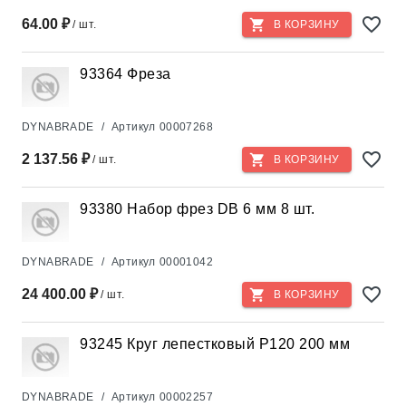
64.00 ₽
/ шт.
В КОРЗИНУ
93364 Фреза
DYNABRADE
/
Артикул
00007268
2 137.56 ₽
/ шт.
В КОРЗИНУ
93380 Набор фрез DB 6 мм 8 шт.
DYNABRADE
/
Артикул
00001042
24 400.00 ₽
/ шт.
В КОРЗИНУ
93245 Круг лепестковый Р120 200 мм
DYNABRADE
/
Артикул
00002257