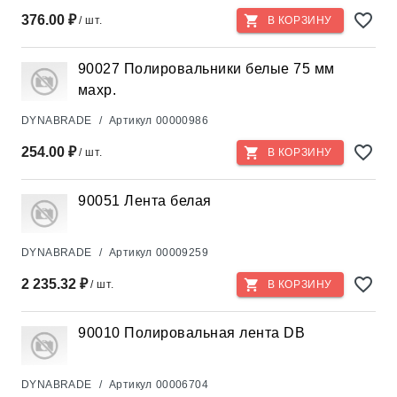
376.00 ₽
/ шт.
В КОРЗИНУ
90027 Полировальники белые 75 мм
махр.
DYNABRADE
/
Артикул
00000986
254.00 ₽
/ шт.
В КОРЗИНУ
90051 Лента белая
DYNABRADE
/
Артикул
00009259
2 235.32 ₽
/ шт.
В КОРЗИНУ
90010 Полировальная лента DB
DYNABRADE
/
Артикул
00006704