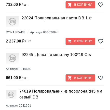
712.00 ₽
/ шт.
В КОРЗИНУ
22024 Полировальная паста DB 1 кг
DYNABRADE
/
Артикул
00052094
2 237.00 ₽
/ шт.
В КОРЗИНУ
92245 Щетка по металлу 100*19 Crs
Артикул
1016492
661.00 ₽
/ шт.
В КОРЗИНУ
74019 Полировальник из поролона d45 мм
серый DB
Артикул
1011601