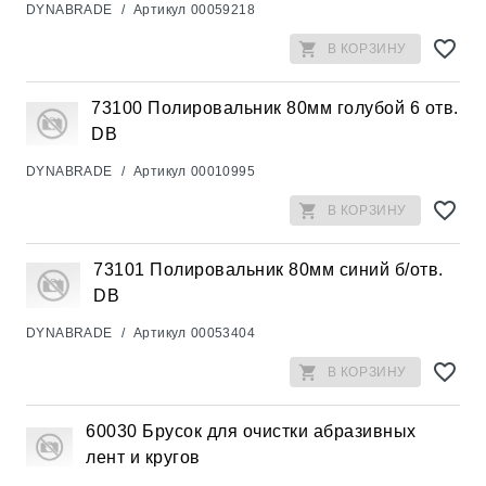
DYNABRADE
/
Артикул
00059218
В КОРЗИНУ
73100 Полировальник 80мм голубой 6 отв.
DB
DYNABRADE
/
Артикул
00010995
В КОРЗИНУ
73101 Полировальник 80мм синий б/отв.
DB
DYNABRADE
/
Артикул
00053404
В КОРЗИНУ
60030 Брусок для очистки абразивных
лент и кругов