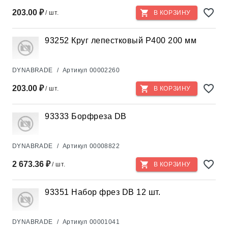
203.00 ₽
/ шт.
В КОРЗИНУ
93252 Круг лепестковый Р400 200 мм
DYNABRADE
/
Артикул
00002260
203.00 ₽
/ шт.
В КОРЗИНУ
93333 Борфреза DB
DYNABRADE
/
Артикул
00008822
2 673.36 ₽
/ шт.
В КОРЗИНУ
93351 Набор фрез DB 12 шт.
DYNABRADE
/
Артикул
00001041