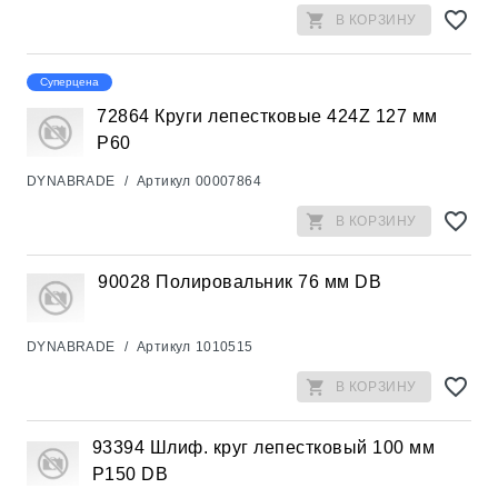
В КОРЗИНУ
Суперцена
72864 Круги лепестковые 424Z 127 мм
Р60
DYNABRADE
/
Артикул
00007864
В КОРЗИНУ
90028 Полировальник 76 мм DB
DYNABRADE
/
Артикул
1010515
В КОРЗИНУ
93394 Шлиф. круг лепестковый 100 мм
Р150 DB