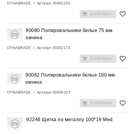
DYNABRADE
/
Артикул
00002250
В КОРЗИНУ
90080 Полировальники белые 75 мм
овчина
DYNABRADE
/
Артикул
00002173
В КОРЗИНУ
90082 Полировальники белые 180 мм
овчина
DYNABRADE
/
Артикул
00006323
В КОРЗИНУ
92246 Щетка по металлу 100*19 Med