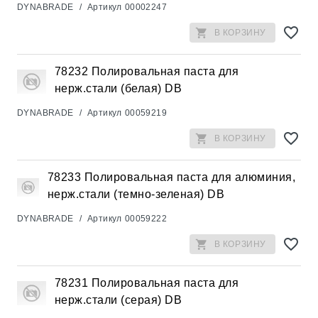
DYNABRADE
/
Артикул
00002247
В КОРЗИНУ
78232 Полировальная паста для
нерж.стали (белая) DB
DYNABRADE
/
Артикул
00059219
В КОРЗИНУ
78233 Полировальная паста для алюминия,
нерж.стали (темно-зеленая) DB
DYNABRADE
/
Артикул
00059222
В КОРЗИНУ
78231 Полировальная паста для
нерж.стали (серая) DB