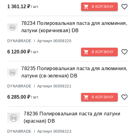
1 361.12 ₽
/ шт.
В КОРЗИНУ
78234 Полировальная паста для алюминия,
латуни (коричневая) DB
DYNABRADE
/
Артикул
00059220
6 120.00 ₽
/ шт.
В КОРЗИНУ
78235 Полировальная паста для алюминия,
латуни (св-зеленая) DB
DYNABRADE
/
Артикул
00059221
6 285.00 ₽
/ шт.
В КОРЗИНУ
78236 Полировальная паста для латуни
(красная) DB
DYNABRADE
/
Артикул
00059223