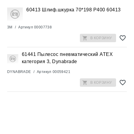
60413 Шлиф.шкурка 70*198 Р400 60413
3M
/
Артикул
00007738
В КОРЗИНУ
61441 Пылесос пневматический АТЕХ
категория 3, Dynabrade
DYNABRADE
/
Артикул
00059421
В КОРЗИНУ