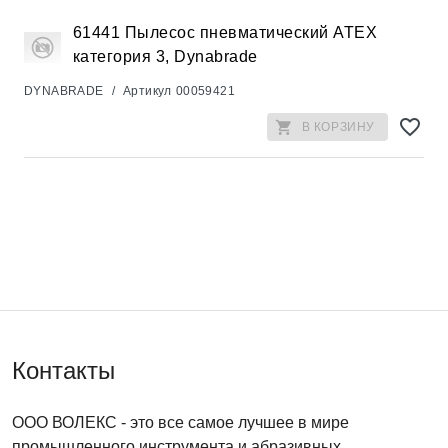
61441 Пылесос пневматический АТЕХ
категория 3, Dynabrade
DYNABRADE
/
Артикул
00059421
В КОРЗИНУ
Контакты
ООО ВОЛЕКС
- это все самое лучшее в мире
промышленного инструмента и абразивных