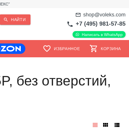
ЛЕКС"
shop@voleks.com
НАЙТИ
+7 (495) 981-57-85
Написать в WhatsApp
ИЗБРАННОЕ
КОРЗИНА
, без отверстий,