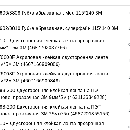
606/3808 Губка абразивная, Med 115*140 3М
602/3810 Губка абразивная, суперфайн 115*140 3М
10F Двусторонняя клейкая лента прозрачная
мм*1,5м 3М (4687202037766)
6008F Акриловая клейкая двусторонняя лента
м*5м 3М (4607166909886)
6008F Акриловая клейкая двусторонняя лента
м*2м 3М (4607166909848)
88-200 Двусторонняя клейкая лента на ПЭТ
нове, прозрачная 3М 9мм*5м (4631136349228)
88-200 Двусторонняя клейкая лента на ПЭТ
нове, прозрачная 3М 25мм*5м (4687201855156)
10F Двусторонняя клейкая лента прозрачная