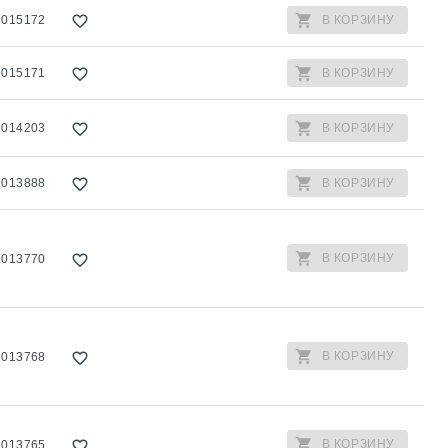
1015172
В КОРЗИНУ
1015171
В КОРЗИНУ
1014203
В КОРЗИНУ
1013888
В КОРЗИНУ
В КОРЗИНУ
1013770
В КОРЗИНУ
1013768
В КОРЗИНУ
1013765