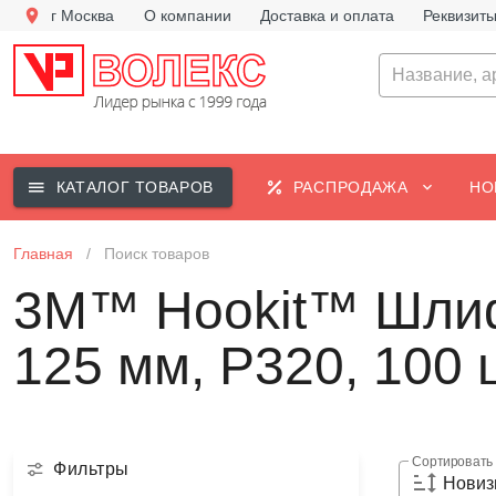
г Москва
О компании
Доставка и оплата
Реквизит
КАТАЛОГ ТОВАРОВ
РАСПРОДАЖА
НО
Главная
/
Поиск товаров
3M™ Hookit™ Шлифо
125 мм, P320, 100
Сортировать
Фильтры
Новиз