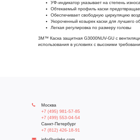
УФ-индикатор указывает на степень износ
Обтекаемый профиль каски предотвращает 
Обеспечивает свободную циркуляцию воз
Укороченный козырек каски для лучшего о
Легкая регулировка по размеру головы
3M™ Каска защитная G3000NUV-GU c вентиляцие
использования в условиях с высокими требован
Москва
+7 (495) 981-57-85
+7 (499) 553-04-54
Санкт-Петербург
+7 (812) 426-18-91
info@voleks.com