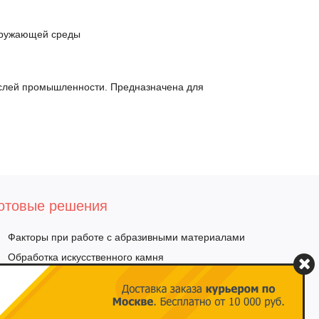
кружающей среды
аслей промышленности. Предназначена для
отовые решения
Факторы при работе с абразивными материалами
Обработка искусственного камня
Шлифовка нержавеющей стали
Осветление сварного шва и удаление цветов
побежалости