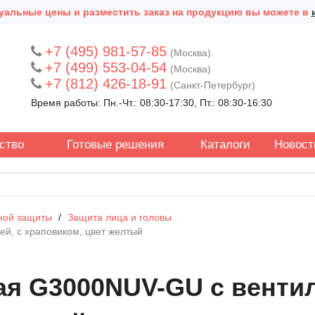
уальные цены и разместить заказ на продукцию вы можете в
+7 (495) 981-57-85
(Москва)
+7 (499) 553-04-54
(Москва)
+7 (812) 426-18-91
(Санкт-Петербург)
Время работы: Пн.-Чт.: 08:30-17:30, Пт.: 08:30-16:30
ство
Готовые решения
Каталоги
Новост
ной защиты
Защита лица и головы
й, с храповиком, цвет желтый
я G3000NUV-GU c вентил