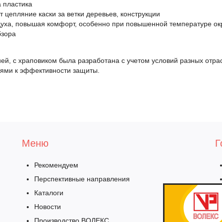
а пластика
цепляние каски за ветки деревьев, конструкции
духа, повышая комфорт, особенно при повышенной температуре о
бзора
й, с храповиком была разработана с учетом условий разных отр
иями к эффективности защиты.
Меню
Г
Рекомендуем
Перспективные направления
Каталоги
Новости
Производство ВОЛЕКС