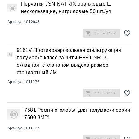
Перчатки JSN NATRIX оранжевые L,
нескользящие, нитриловые 50 шт./уп
Артикул
1012045
В КОРЗИНУ
9161V Противоаэрозольная фильтрующая
полумаска класс защиты FFP1 NR D,
складная, с клапаном выдоха,размер
стандартный 3М
Артикул
1011975
В КОРЗИНУ
7581 Ремни оголовья для полумаски серии
7500 3M™
Артикул
1011937