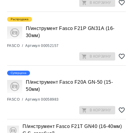
В КОРЗИНУ
Распродажа
П/инструмент Fasco F21Р GN31А (16-
30мм)
FASCO
/
Артикул
00052157
В КОРЗИНУ
Суперцена
П/инструмент Fasco F20А GN-50 (15-
50мм)
FASCO
/
Артикул
00058983
В КОРЗИНУ
П/инструмент Fasco F21T GN40 (16-40мм)