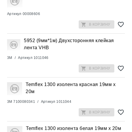
Артикул
00008606
В КОРЗИНУ
5952 (9мм*1м) Двухсторонняя клейкая
лента VHB
3M
/
Артикул
1011046
В КОРЗИНУ
Temflex 1300 изолента красная 19мм x
20м
3M
7100080341
/
Артикул
1011044
В КОРЗИНУ
Temflex 1300 изолента белая 19мм x 20м