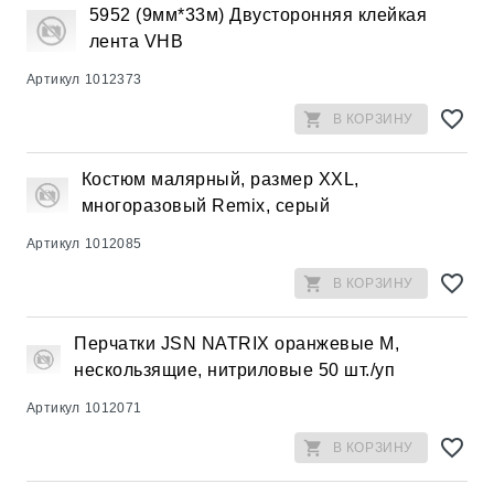
5952 (9мм*33м) Двусторонняя клейкая
лента VHB
Артикул
1012373
В КОРЗИНУ
Костюм малярный, размер XXL,
многоразовый Remix, серый
Артикул
1012085
В КОРЗИНУ
Перчатки JSN NATRIX оранжевые M,
нескользящие, нитриловые 50 шт./уп
Артикул
1012071
В КОРЗИНУ