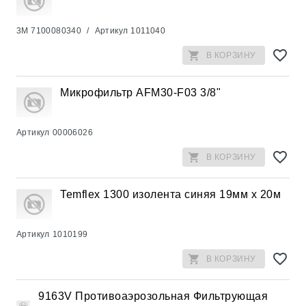
3M
7100080340
/
Артикул
1011040
В КОРЗИНУ
Микрофильтр AFM30-F03 3/8"
Артикул
00006026
В КОРЗИНУ
Temflex 1300 изолента синяя 19мм x 20м
Артикул
1010199
В КОРЗИНУ
9163V Противоаэрозольная Фильтрующая