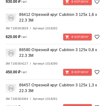
930.00 ₽
/ шт.
В КОРЗИНУ
86412 Отрезной круг Cubitron 3 125x 1,6 x
22.3 3М
3M
7100303829
/
Артикул
1018292
620.00 ₽
/ шт.
В КОРЗИНУ
86580 Отрезной круг Cubitron 3 125x 0,8 x
22.3 3М
3M
7100304127
/
Артикул
1018290
450.00 ₽
/ шт.
В КОРЗИНУ
86457 Отрезной круг Cubitron 3 125x 1,3 x
22.3 3М
3M
7100304304
/
Артикул
1018291