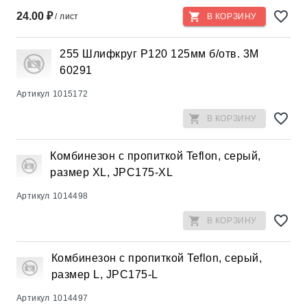
24.00 ₽
/ лист
В КОРЗИНУ
255 Шлифкруг Р120 125мм б/отв. 3М
60291
Артикул
1015172
В КОРЗИНУ
Комбинезон с пропиткой Teflon, серый,
размер XL, JPC175-XL
Артикул
1014498
В КОРЗИНУ
Комбинезон с пропиткой Teflon, серый,
размер L, JPC175-L
Артикул
1014497