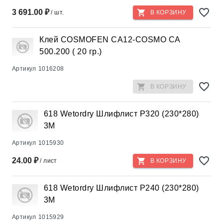
3 691.00 ₽
/ шт.
В КОРЗИНУ
Клей COSMOFEN CA12-COSMO CA
500.200 ( 20 гр.)
Артикул
1016208
В КОРЗИНУ
618 Wetordry Шлифлист Р320 (230*280)
3М
Артикул
1015930
24.00 ₽
/ лист
В КОРЗИНУ
618 Wetordry Шлифлист Р240 (230*280)
3М
Артикул
1015929