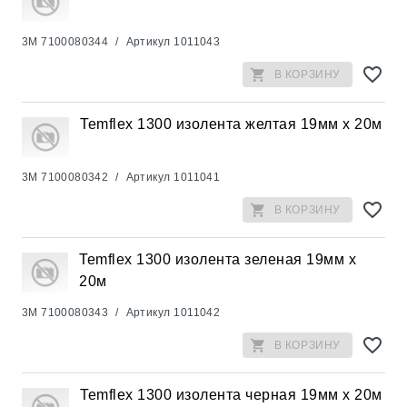
3M
7100080344
/
Артикул
1011043
В КОРЗИНУ
Temflex 1300 изолента желтая 19мм x 20м
3M
7100080342
/
Артикул
1011041
В КОРЗИНУ
Temflex 1300 изолента зеленая 19мм x
20м
3M
7100080343
/
Артикул
1011042
В КОРЗИНУ
Temflex 1300 изолента черная 19мм x 20м