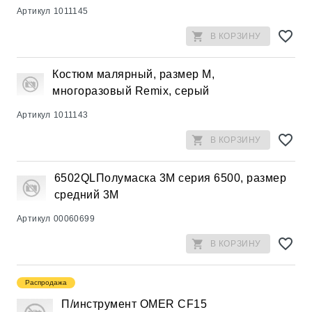
Артикул
1011145
В КОРЗИНУ
Костюм малярный, размер М,
многоразовый Remix, серый
Артикул
1011143
В КОРЗИНУ
6502QLПолумаска 3М серия 6500, размер
средний 3М
Артикул
00060699
В КОРЗИНУ
Распродажа
П/инструмент OMER CF15