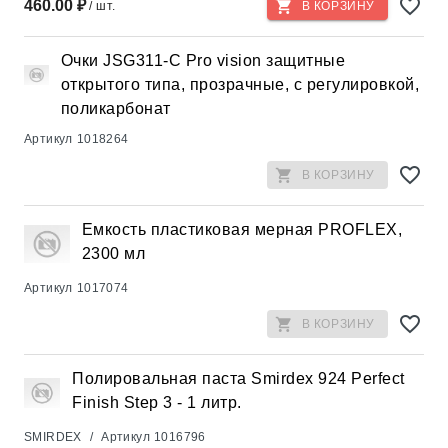
460.00 ₽
/ шт.
В КОРЗИНУ
Очки JSG311-C Pro vision защитные
открытого типа, прозрачные, с регулировкой,
поликарбонат
Артикул
1018264
В КОРЗИНУ
Емкость пластиковая мерная PROFLEX,
2300 мл
Артикул
1017074
В КОРЗИНУ
Полировальная паста Smirdex 924 Perfect
Finish Step 3 - 1 литр.
SMIRDEX
/
Артикул
1016796