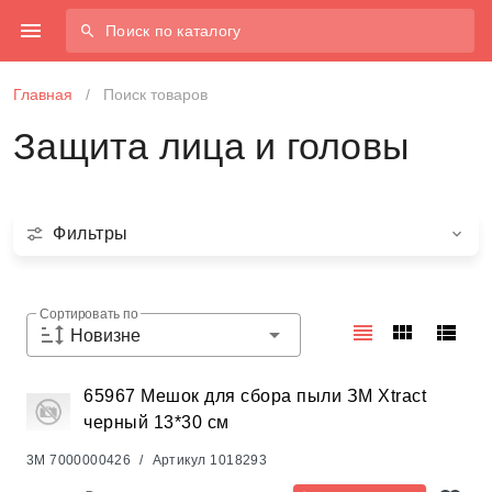
Поиск по каталогу
Главная
/
Поиск товаров
Защита лица и головы
Фильтры
Сортировать по
Новизне
65967 Мешок для сбора пыли ЗМ Xtract
черный 13*30 см
3M
7000000426
/
Артикул
1018293