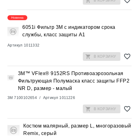
В КОРЗИНУ
Новинка
6051i Фильтр 3М с индикатором срока
службы, класс защиты A1
Артикул
1011332
В КОРЗИНУ
3M™ VFlex® 9152RS Противоаэрозольная
Фильтрующая Полумаска класс защиты FFP2
NR D, размер - малый
3M
7100102654
/
Артикул
1011226
В КОРЗИНУ
Костюм малярный, размер L, многоразовый
Remix, серый