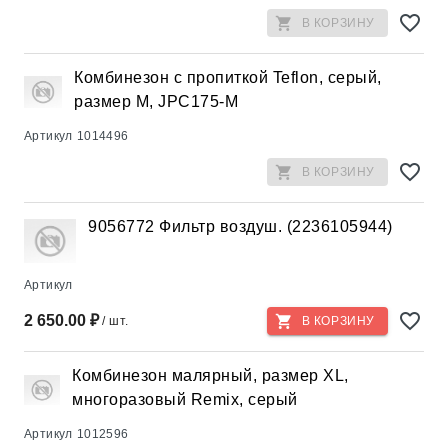
В КОРЗИНУ
Комбинезон с пропиткой Teflon, серый,
размер М, JPC175-M
Артикул
1014496
В КОРЗИНУ
9056772 Фильтр воздуш. (2236105944)
Артикул
2 650.00 ₽
/ шт.
В КОРЗИНУ
Комбинезон малярный, размер XL,
многоразовый Remix, серый
Артикул
1012596