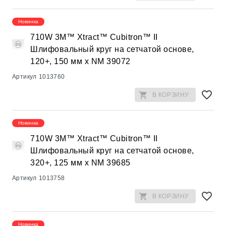
Новинка
710W 3M™ Xtract™ Cubitron™ II
Шлифовальный круг на сетчатой основе,
120+, 150 мм х NM 39072
Артикул
1013760
В КОРЗИНУ
Новинка
710W 3M™ Xtract™ Cubitron™ II
Шлифовальный круг на сетчатой основе,
320+, 125 мм х NM 39685
Артикул
1013758
В КОРЗИНУ
Новинка