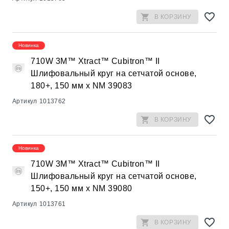
В КОРЗИНУ
Новинка
710W 3M™ Xtract™ Cubitron™ II
Шлифовальный круг на сетчатой основе,
180+, 150 мм х NM 39083
Артикул
1013762
В КОРЗИНУ
Новинка
710W 3M™ Xtract™ Cubitron™ II
Шлифовальный круг на сетчатой основе,
150+, 150 мм х NM 39080
Артикул
1013761
В КОРЗИНУ