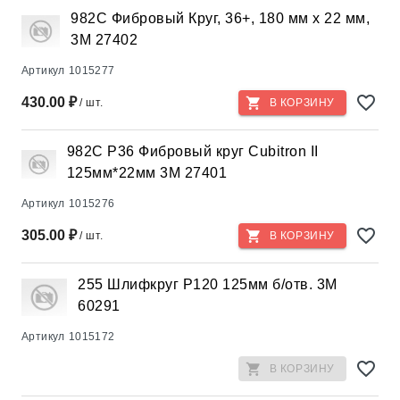
982C Фибровый Круг, 36+, 180 мм х 22 мм,
3М 27402
Артикул
1015277
430.00 ₽
/ шт.
В КОРЗИНУ
982С Р36 Фибровый круг Cubitron II
125мм*22мм 3М 27401
Артикул
1015276
305.00 ₽
/ шт.
В КОРЗИНУ
255 Шлифкруг Р120 125мм б/отв. 3М
60291
Артикул
1015172
В КОРЗИНУ