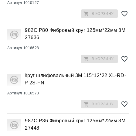
Артикул
1010127
В КОРЗИНУ
982С Р80 Фибровый круг 125мм*22мм 3М
27636
Артикул
1016628
В КОРЗИНУ
Круг шлифовальный 3М 115*12*22 XL-RD-
P 2S-FN
Артикул
1016573
В КОРЗИНУ
987С Р36 Фибровый круг 125мм*22мм 3М
27448