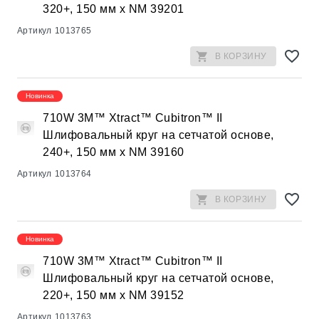
320+, 150 мм х NM 39201
Артикул
1013765
В КОРЗИНУ
Новинка
710W 3M™ Xtract™ Cubitron™ II
Шлифовальный круг на сетчатой основе,
240+, 150 мм х NM 39160
Артикул
1013764
В КОРЗИНУ
Новинка
710W 3M™ Xtract™ Cubitron™ II
Шлифовальный круг на сетчатой основе,
220+, 150 мм х NM 39152
Артикул
1013763