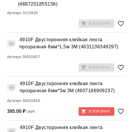
(4687201855156)
Артикул
1015828
В КОРЗИНУ
4910F Двусторонняя клейкая лента
прозрачная 8мм*1,5м 3М (4631136349297)
Артикул
00015827
В КОРЗИНУ
4910F Двусторонняя клейкая лента
прозрачная 6мм*3м 3М (4607166909237)
Артикул
00015826
395.00 ₽
/ рул.
В КОРЗИНУ
4910F Двусторонняя клейкая лента