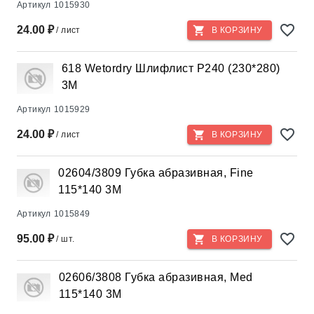
Артикул
1015930
24.00 ₽
/ лист
В КОРЗИНУ
618 Wetordry Шлифлист Р240 (230*280)
3М
Артикул
1015929
24.00 ₽
/ лист
В КОРЗИНУ
02604/3809 Губка абразивная, Fine
115*140 3М
Артикул
1015849
95.00 ₽
/ шт.
В КОРЗИНУ
02606/3808 Губка абразивная, Med
115*140 3М