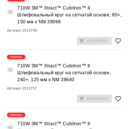
710W 3M™ Xtract™ Cubitron™ II
Шлифовальный круг на сетчатой основе, 80+,
150 мм х NM 39066
Артикул
1013759
В КОРЗИНУ
Новинка
710W 3M™ Xtract™ Cubitron™ II
Шлифовальный круг на сетчатой основе,
240+, 125 мм х NM 39640
Артикул
1013757
В КОРЗИНУ
Новинка
710W 3M™ Xtract™ Cubitron™ II