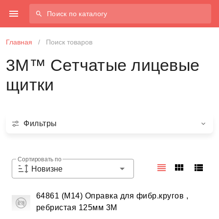
Поиск по каталогу
Главная
/
Поиск товаров
3M™ Сетчатые лицевые
щитки
Фильтры
Сортировать по
Новизне
64861 (М14) Оправка для фибр.кругов ,
ребристая 125мм 3М