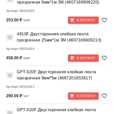
прозрачная 6мм*1м 3М (4607166909220)
Артикул
00015825
253.00 ₽
/ рул.
В КОРЗИНУ
4910F Двусторонняя клейкая лента
прозрачная 25мм*1м 3М (4607166909213)
Артикул
00015824
458.00 ₽
/ рул.
В КОРЗИНУ
GPT-020F Двусторонняя клейкая лента
прозрачная 9мм*5м (4687201853817)
Артикул
00015821
290.00 ₽
/ шт.
В КОРЗИНУ
GPT-020F Двусторонняя клейкая лента