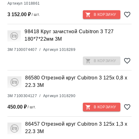
Артикул
1018861
3 152.00 ₽
/ шт.
В КОРЗИНУ
98418 Круг зачистной Cubitron 3 T27
180*7*22мм 3М
3M
7100074407
/
Артикул
1018289
В КОРЗИНУ
86580 Отрезной круг Cubitron 3 125x 0,8 x
22.3 3М
3M
7100304127
/
Артикул
1018290
450.00 ₽
/ шт.
В КОРЗИНУ
86457 Отрезной круг Cubitron 3 125x 1,3 x
22.3 3М