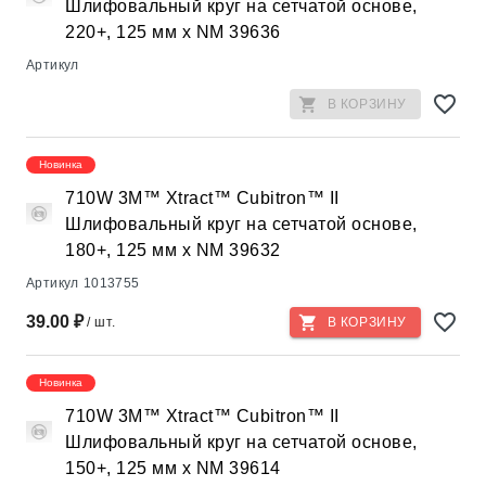
Шлифовальный круг на сетчатой основе,
220+, 125 мм х NM 39636
Артикул
В КОРЗИНУ
Новинка
710W 3M™ Xtract™ Cubitron™ II
Шлифовальный круг на сетчатой основе,
180+, 125 мм х NM 39632
Артикул
1013755
39.00 ₽
/ шт.
В КОРЗИНУ
Новинка
710W 3M™ Xtract™ Cubitron™ II
Шлифовальный круг на сетчатой основе,
150+, 125 мм х NM 39614