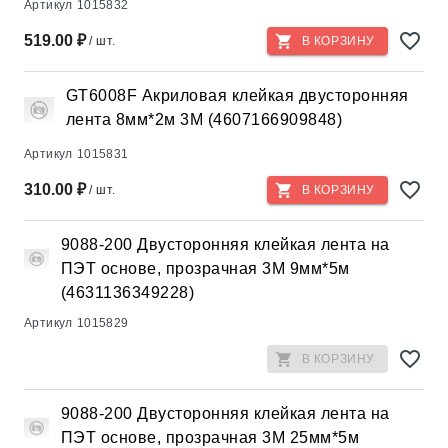
Артикул
1015832
519.00 ₽
/ шт.
В КОРЗИНУ
GT6008F Акриловая клейкая двусторонняя
лента 8мм*2м 3М (4607166909848)
Артикул
1015831
310.00 ₽
/ шт.
В КОРЗИНУ
9088-200 Двусторонняя клейкая лента на
ПЭТ основе, прозрачная 3М 9мм*5м
(4631136349228)
Артикул
1015829
В КОРЗИНУ
9088-200 Двусторонняя клейкая лента на
ПЭТ основе, прозрачная 3М 25мм*5м