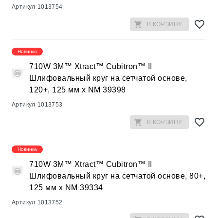
Артикул
1013754
В КОРЗИНУ
Новинка
710W 3M™ Xtract™ Cubitron™ II
Шлифовальный круг на сетчатой основе,
120+, 125 мм х NM 39398
Артикул
1013753
В КОРЗИНУ
Новинка
710W 3M™ Xtract™ Cubitron™ II
Шлифовальный круг на сетчатой основе, 80+,
125 мм х NM 39334
Артикул
1013752