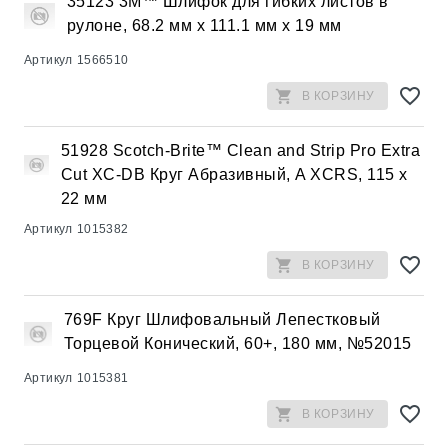
35123 3M™ Шлифок для гибких листов в
рулоне, 68.2 мм x 111.1 мм x 19 мм
Артикул
1566510
В КОРЗИНУ
51928 Scotch-Brite™ Clean and Strip Pro Extra
Cut XC-DB Круг Абразивный, A XCRS, 115 x
22 мм
Артикул
1015382
В КОРЗИНУ
769F Круг Шлифовальный Лепестковый
Торцевой Конический, 60+, 180 мм, №52015
Артикул
1015381
В КОРЗИНУ