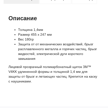
Описание
Толщина 1,4мм
Размер 455 x 247 мм
Вес 180гр
Защита от от механических воздействий, брызг
расплавленного металла и горячих частиц, брызг
жидкостей, электрической дуги короткого
замыкания
Лицевой прозрачный поликарбонатный щиток 3M™
V4KK удлиненной формы и толщиной 1,4 мм для
защиты от брызг и летающих частиц. Крепится на каску
с наушниками.